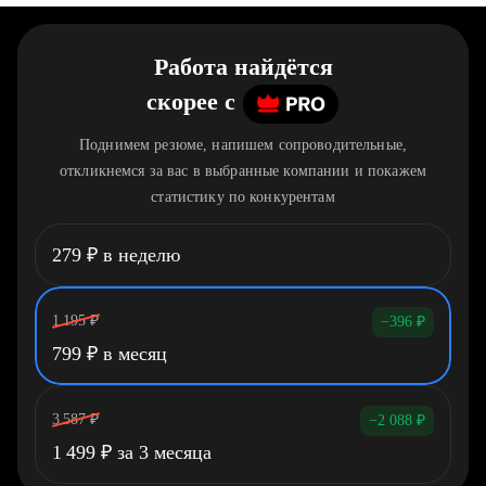
Работа найдётся
скорее
c
Поднимем резюме, напишем сопроводительные,
откликнемся за вас в выбранные компании и покажем
статистику по конкурентам
279
₽
в неделю
1 195
₽
−396
₽
799
₽
в месяц
3 587
₽
−2 088
₽
1 499
₽
за 3 месяца