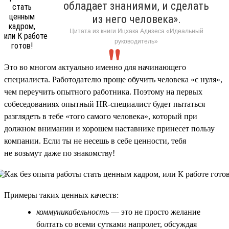
обладает знаниями, и сделать
из него человека».
Цитата из книги Ицхака Адизеса «Идеальный
руководитель»
Это во многом актуально именно для начинающего
специалиста. Работодателю проще обучить человека «с нуля»,
чем переучить опытного работника. Поэтому на первых
собеседованиях опытный HR-специалист будет пытаться
разглядеть в тебе «того самого человека», который при
должном внимании и хорошем наставнике принесет пользу
компании. Если ты не несешь в себе ценности, тебя
не возьмут даже по знакомству!
Примеры таких ценных качеств:
коммуникабельность
— это не просто желание
болтать со всеми сутками напролет, обсуждая