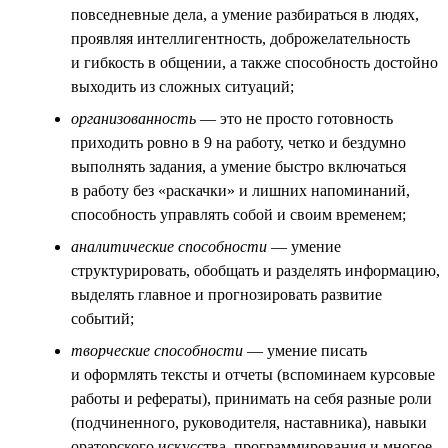
повседневные дела, а умение разбираться в людях,
проявляя интеллигентность, доброжелательность
и гибкость в общении, а также способность достойно
выходить из сложных ситуаций;
организованность
— это не просто готовность
приходить ровно в 9 на работу, четко и бездумно
выполнять задания, а умение быстро включаться
в работу без «раскачки» и лишних напоминаний,
способность управлять собой и своим временем;
аналитические способности
— умение
структурировать, обобщать и разделять информацию,
выделять главное и прогнозировать развитие
событий;
творческие способности
— умение писать
и оформлять тексты и отчеты (вспоминаем курсовые
работы и рефераты), принимать на себя разные роли
(подчиненного, руководителя, наставника), навыки
ораторского искусства, программирования и многое