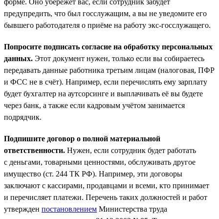
форме. Оно убережёт вас, если сотрудник забудет
предупредить, что был госслужащим, а вы не уведомите его
бывшего работодателя о приёме на работу экс-госслужащего.
Попросите подписать согласие на обработку персональных
данных.
Этот документ нужен, только если вы собираетесь
передавать данные работника третьим лицам (налоговая, ПФР
и ФСС не в счёт). Например, если перечислять ему зарплату
будет бухгалтер на аутсорсинге и выплачивать её вы будете
через банк, а также если кадровым учётом занимается
подрядчик.
Подпишите договор о полной материальной
ответственности.
Нужен, если сотрудник будет работать
с деньгами, товарными ценностями, обслуживать другое
имущество (ст. 244 ТК РФ). Например, эти договоры
заключают с кассирами, продавцами и всеми, кто принимает
и перечисляет платежи. Перечень таких должностей и работ
утвержден
постановлением
Министерства труда