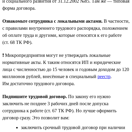
и социального развития от 31.12.2002 №85. Там же — типовая
форма договора.
Ознакомьте сотрудника с локальными актами.
В частности,
с правилами внутреннего трудового распорядка, положением
об оплате труда и другими, которые относятся к его работе
(ст. 68 ТК РФ).
❗ Микропредприятия могут не утверждать локальные
нормативные акты. К таким относятся ИП и юридические
лица с численностью до 15 человек и годовым доходом до 120
миллионов рублей, внесённые в специальный
реестр
.
Им достаточно трудового договора.
Подпишите трудовой договор.
По закону его нужно
заключить не позднее 3 рабочих дней после допуска
сотрудника к работе (ст. 67 ТК РФ). Но лучше оформить
договор сразу. Это позволит вам:
заключить срочный трудовой договор при наличии