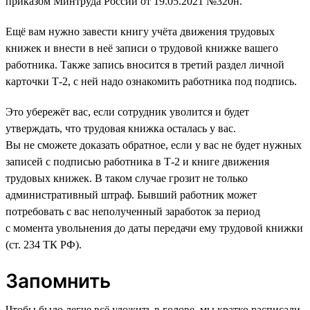
приказом Минтруда России от 19.05.2021 №320н.
Ещё вам нужно завести книгу учёта движения трудовых
книжек и внести в неё записи о трудовой книжке вашего
работника. Также запись вносится в третий раздел личной
карточки Т-2, с ней надо ознакомить работника под подпись.
Это убережёт вас, если сотрудник уволится и будет
утверждать, что трудовая книжка осталась у вас.
Вы не сможете доказать обратное, если у вас не будет нужных
записей с подписью работника в Т-2 и книге движения
трудовых книжек. В таком случае грозит не только
административный штраф. Бывший работник может
потребовать с вас неполученный заработок за период
с момента увольнения до даты передачи ему трудовой книжки
(ст. 234 ТК РФ).
Запомнить
Чтобы было легче всё уложить в голове, мы кратко расписали