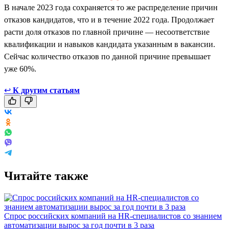
В начале 2023 года сохраняется то же распределение причин
отказов кандидатов, что и в течение 2022 года. Продолжает
расти доля отказов по главной причине — несоответствие
квалификации и навыков кандидата указанным в вакансии.
Сейчас количество отказов по данной причине превышает
уже 60%.
↩
К другим статьям
Читайте также
Спрос российских компаний на HR-специалистов со знанием
автоматизации вырос за год почти в 3 раза