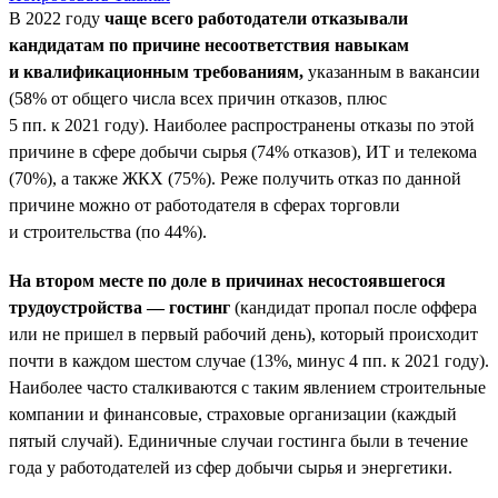
В 2022 году
чаще всего работодатели отказывали
кандидатам по причине несоответствия навыкам
и квалификационным требованиям,
указанным в вакансии
(58% от общего числа всех причин отказов, плюс
5 пп. к 2021 году). Наиболее распространены отказы по этой
причине в сфере добычи сырья (74% отказов), ИТ и телекома
(70%), а также ЖКХ (75%). Реже получить отказ по данной
причине можно от работодателя в сферах торговли
и строительства (по 44%).
На втором месте по доле в причинах несостоявшегося
трудоустройства — гостинг
(кандидат пропал после оффера
или не пришел в первый рабочий день), который происходит
почти в каждом шестом случае (13%, минус 4 пп. к 2021 году).
Наиболее часто сталкиваются с таким явлением строительные
компании и финансовые, страховые организации (каждый
пятый случай). Единичные случаи гостинга были в течение
года у работодателей из сфер добычи сырья и энергетики.