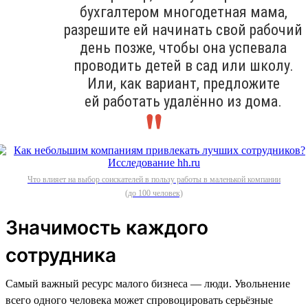
бухгалтером многодетная мама,
разрешите ей начинать свой рабочий
день позже, чтобы она успевала
проводить детей в сад или школу.
Или, как вариант, предложите
ей работать удалённо из дома.
Что влияет на выбор соискателей в пользу работы в маленькой компании
(до 100 человек)
Значимость каждого
сотрудника
Самый важный ресурс малого бизнеса — люди. Увольнение
всего одного человека может спровоцировать серьёзные