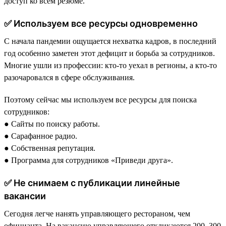
доступ ко всем резюме.
✅ Используем все ресурсы одновременно
С начала пандемии ощущается нехватка кадров, в последний
год особенно заметен этот дефицит и борьба за сотрудников.
Многие ушли из профессии: кто-то уехал в регионы, а кто-то
разочаровался в сфере обслуживания.
Поэтому сейчас мы используем все ресурсы для поиска
сотрудников:
● Сайты по поиску работы.
● Сарафанное радио.
● Собственная репутация.
● Программа для сотрудников «Приведи друга».
✅ Не снимаем с публикации линейные
вакансии
Сегодня легче нанять управляющего рестораном, чем
официанта. На вакансию управляющего откликаются 200–300