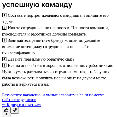
успешную команду
1️⃣ Составьте портрет идеального кандидата и опишите его
задачи.
2️⃣ Ищите сотрудников по ценностям. Ценности компании,
руководителя и работников должны совпадать.
3️⃣ Занимайтесь развитием бренда компании, уделяйте
внимание потенциалу сотрудников и повышайте
их квалификацию.
4️⃣ Давайте правильную обратную связь.
5️⃣ Всегда оставайтесь в хороших отношениях с работниками.
Нужно уметь расставаться с сотрудниками так, чтобы у них
была возможность получить новый опыт на другом месте
работы и вернуться к вам.
Разместите вакансию, и умные алгоритмы hh.ru помогут
найти сотрудников
↩
К другим статьям
6