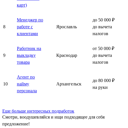
карт)
Менеджер по
до 50 000 ₽
8
работе с
Ярославль
до вычета
клиентами
налогов
Работник на
от 50 000 ₽
9
выкладку
Краснодар
до вычета
товара
налогов
Агент по
до 80 000 ₽
10
найму
Архангельск
на руки
персонала
Еще больше интересных подработок
Смотри, воодушевляйся и ищи подходящее для себя
предложение!