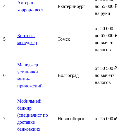
Актер в
4
Екатеринбург
до 55 000 ₽
хоррор-квест
на руки
от 50 000
Контент-
до 65 000 ₽
5
Томск
менеджер
до вычета
налогов
Менеджер
от 50 500 ₽
установки
6
Волгоград
до вычета
мини-
налогов
приложений
Мобильный
банкир
(специалист по
7
Новосибирск
от 55 000 ₽
доставке
банковских