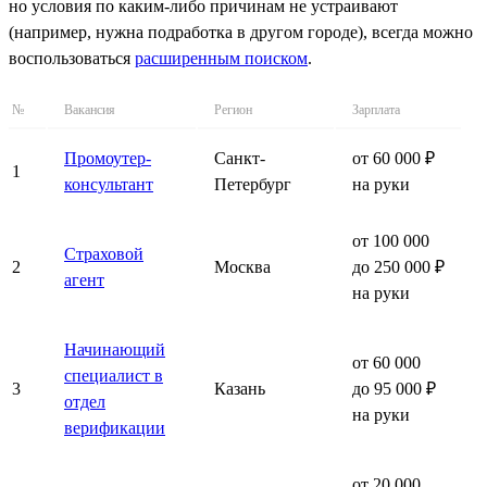
но условия по каким-либо причинам не устраивают
(например, нужна подработка в другом городе), всегда можно
воспользоваться
расширенным поиском
.
№
Вакансия
Регион
Зарплата
Промоутер-
Санкт-
от 60 000 ₽
1
консультант
Петербург
на руки
от 100 000
Страховой
2
Москва
до 250 000 ₽
агент
на руки
Начинающий
от 60 000
специалист в
3
Казань
до 95 000 ₽
отдел
на руки
верификации
от 20 000