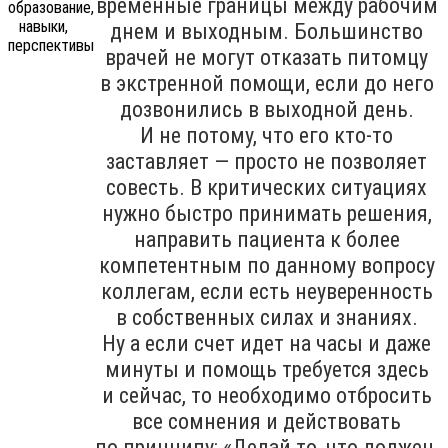
временные границы между рабочим
днем и выходным. Большинство
врачей не могут отказать питомцу
в экстренной помощи, если до него
дозвонились в выходной день.
И не потому, что его кто-то
заставляет — просто не позволяет
совесть. В критических ситуациях
нужно быстро принимать решения,
направить пациента к более
компетентным по данному вопросу
коллегам, если есть неуверенность
в собственных силах и знаниях.
Ну а если счет идет на часы и даже
минуты и помощь требуется здесь
и сейчас, то необходимо отбросить
все сомнения и действовать
по принципу: «Делай то, что должен,