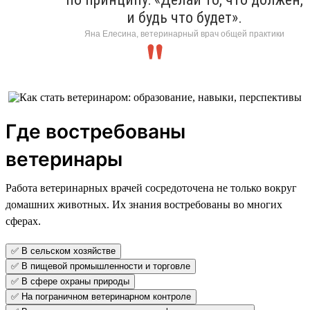
и будь что будет».
Яна Елесина, ветеринарный врач общей практики
Где востребованы
ветеринары
Работа ветеринарных врачей сосредоточена не только вокруг
домашних животных. Их знания востребованы во многих
сферах.
✅ В сельском хозяйстве
✅ В пищевой промышленности и торговле
✅ В сфере охраны природы
✅ На пограничном ветеринарном контроле