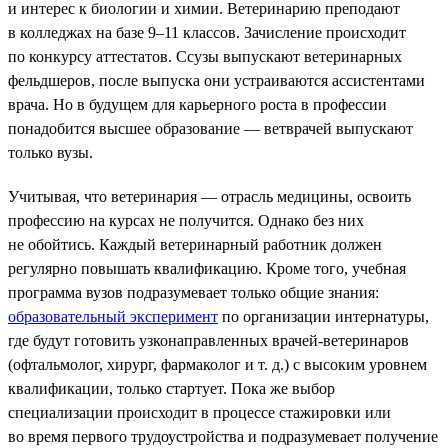
и интерес к биологии и химии. Ветеринарию преподают
в колледжах на базе 9–11 классов. Зачисление происходит
по конкурсу аттестатов. Ссузы выпускают ветеринарных
фельдшеров, после выпуска они устраиваются ассистентами
врача. Но в будущем для карьерного роста в профессии
понадобится высшее образование — ветврачей выпускают
только вузы.
Учитывая, что ветеринария — отрасль медицины, освоить
профессию на курсах не получится. Однако без них
не обойтись. Каждый ветеринарный работник должен
регулярно повышать квалификацию. Кроме того, учебная
программа вузов подразумевает только общие знания:
образовательный эксперимент
по организации интернатуры,
где будут готовить узконаправленных врачей-ветеринаров
(офтальмолог, хирург, фармаколог и т. д.) с высоким уровнем
квалификации, только стартует. Пока же выбор
специализации происходит в процессе стажировки или
во время первого трудоустройства и подразумевает получение