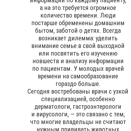
информации по каждому пациенту,
а на это требуется огромное
количество времени. Люди
постарше обременены домашним
бытом, заботой о детях. Всегда
возникает дилемма: уделить
внимание семье в свой выходной
или посвятить его изучению
новшеств и анализу информации
по пациентам. У молодых врачей
времени на самообразование
гораздо больше.
Сегодня востребованы врачи с узкой
специализацией, особенно
дерматологи, гастроэнтерологи
и вирусологи, — это связано с тем,
что многие владельцы не считают
нужным прививать животных