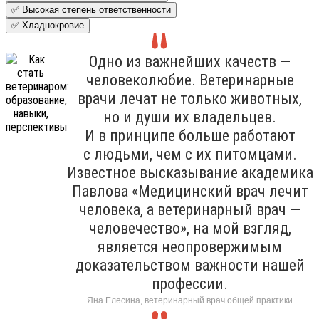
✅ Высокая степень ответственности
✅ Хладнокровие
Одно из важнейших качеств —
человеколюбие. Ветеринарные
врачи лечат не только животных,
но и души их владельцев.
И в принципе больше работают
с людьми, чем с их питомцами.
Известное высказывание академика
Павлова «Медицинский врач лечит
человека, а ветеринарный врач —
человечество», на мой взгляд,
является неопровержимым
доказательством важности нашей
профессии.
Яна Елесина, ветеринарный врач общей практики