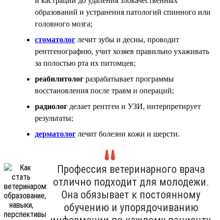
и кастрации до удаления злокачественных
образований и устранения патологий спинного или
головного мозга;
стоматолог
лечит зубы и десны, проводит
рентгенографию, учит хозяев правильно ухаживать
за полостью рта их питомцев;
реабилитолог
разрабатывает программы
восстановления после травм и операций;
радиолог
делает рентген и УЗИ, интерпретирует
результаты;
дерматолог
лечит болезни кожи и шерсти.
Профессия ветеринарного врача
отлично подходит для молодежи.
Она обязывает к постоянному
обучению и упорядочиванию