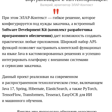
Валерий, архитектор ЭЛАР-Контекст
При этом ЭЛАР-Контекст — гибкое решение, которое
конфигурируется под нужды заказчика, а встроенный
Software Development Kit (комплект разработчика
программного обеспечения)
дает возможность создавать
практически любые приложения. Широкий набор API-
функций позволяет настраивать клиентский функционал
на языке Java в кастомизированных решениях и успешно
интегрировать платформу с внешними системами
и сервисами заказчика.
Данный проект реализован на современном
и распространенном технологическом стеке, включающем
Java 17, Spring, Hibernate, ElasticSearch, а также PyTorch,
TensorFlow, Transformers, Tesseract, EasyOCR для ИИ
и машинного обучения.
Вместе эти технологии образуют целостную,