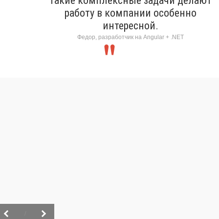
Такие комплексные задачи делают
работу в компании особенно
интересной.
Федор, разработчик на Angular + .NET
/