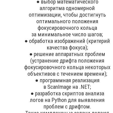
● выбор математического
алгоритма одномерной
оптимизации, чтобы достигнуть
оптимального положения
фокусировочного кольца
за минимальное число шагов;
● обработка изображений (критерий
качества фокуса);
● решение аппаратных проблем
(устранение дрифта положения
фокусировочного кольца некоторых
объективов с течением времени);
● программная реализация
в ScanImage на .NET;
● разработка скриптов анализа
логов на Python для выявления
проблем с дрифтом.