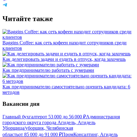
Читайте также
Baggins Coffee: как сеть кофеен находит сотрудников среди
клиентов
Как делегировать задачи и ездить в отпуск, когда захочешь
Как предпринимателю работать с зумерами
Как предпринимателю самостоятельно оценить кандидата: 6
методов
Вакансии дня
Главный бухгалтер
от
53 000
до
56 000
₽
Администрация
городского округа города Агидель, Агидель
Уборщица/уборщик, Челябинская
область
от
85 000
до
91 000
₽
ПромКонсалтинг, Агидель