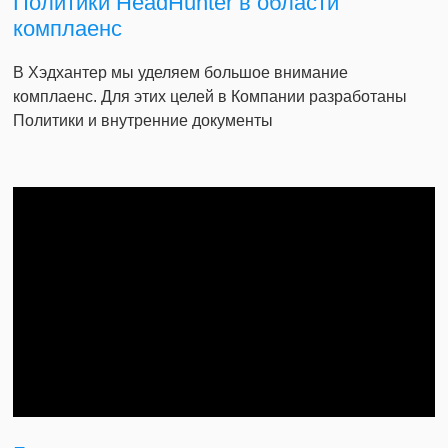
Политики HeadHunter в области
комплаенс
В Хэдхантер мы уделяем большое внимание
комплаенс. Для этих целей в Компании разработаны
Политики и внутренние документы