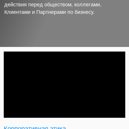
действия перед обществом, коллегами,
Клиентами и Партнерами по бизнесу.
Корпоративная этика.