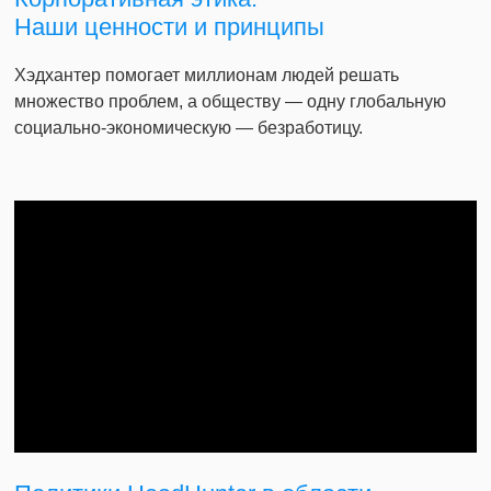
Наши ценности и принципы
Хэдхантер помогает миллионам людей решать
множество проблем, а обществу — одну глобальную
социально-экономическую — безработицу.