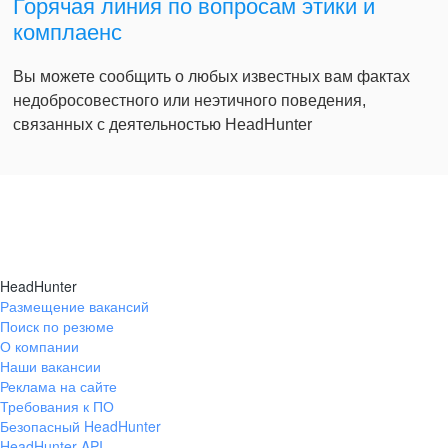
Горячая линия по вопросам этики и
комплаенс
Вы можете сообщить о любых известных вам фактах
недобросовестного или неэтичного поведения,
связанных с деятельностью HeadHunter
HeadHunter
Размещение вакансий
Поиск по резюме
О компании
Наши вакансии
Реклама на сайте
Требования к ПО
Безопасный HeadHunter
HeadHunter API