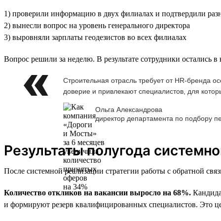
1) проверили информацию в двух филиалах и подтвердили разн
2) вынесли вопрос на уровень генерального директора
3) выровняли зарплаты геодезистов во всех филиалах
Вопрос решили за неделю. В результате сотрудники остались в
Строительная отрасль требует от HR-бренда ос
доверие и привлекают специалистов, для котор
Ольга Александрова
директор департамента по подбору п
Результаты полугода системно
После системной реализации стратегии работы с обратной связ
Количество откликов на вакансии выросло на 68%.
Кандидат
и формируют резерв квалифицированных специалистов. Это ц