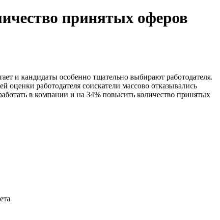
личество принятых оферов
тает и кандидаты особенно тщательно выбирают работодателя.
ей оценки работодателя соискатели массово отказывались
 работать в компании и на 34% повысить количество принятых
ета