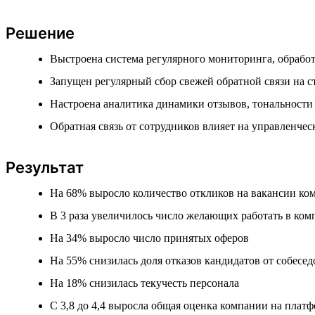
Решение
Выстроена система регулярного мониторинга, обработ
Запущен регулярный сбор свежей обратной связи на 
Настроена аналитика динамики отзывов, тональности
Обратная связь от сотрудников влияет на управленче
Результат
На 68% выросло количество откликов на вакансии ко
В 3 раза увеличилось число желающих работать в ко
На 34% выросло число принятых оферов
На 55% снизилась доля отказов кандидатов от собесе
На 18% снизилась текучесть персонала
С 3,8 до 4,4 выросла общая оценка компании на платф