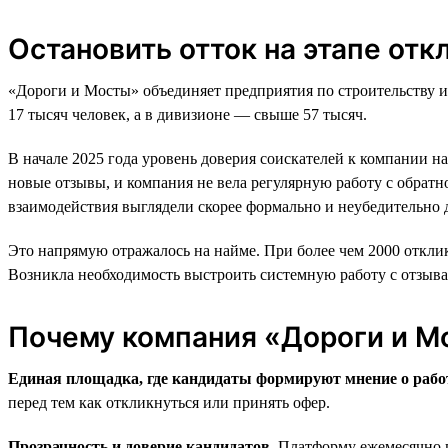
Остановить отток на этапе отк
«Дороги и Мосты» объединяет предприятия по строительству и
17 тысяч человек, а в дивизионе — свыше 57 тысяч.
В начале 2025 года уровень доверия соискателей к компании н
новые отзывы, и компания не вела регулярную работу с обратн
взаимодействия выглядели скорее формально и неубедительно д
Это напрямую отражалось на найме. При более чем 2000 отклик
Возникла необходимость выстроить системную работу с отзывам
Почему компания «Дороги и М
Единая площадка, где кандидаты формируют мнение о рабо
перед тем как откликнуться или принять офер.
Прозрачность и доверие кандидатов.
Платформу ежемесячно п