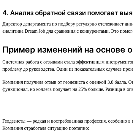
4. Анализ обратной связи помогает в
Директор департамента по подбору регулярно отслеживает дина
аналитика Dream Job для сравнения с конкурентами. Это помо
Пример изменений на основе о
Системная работа с отзывами стала эффективным инструментом
проблему до руководства. Один из показательных случаев прои
Компания получила отзыв от геодезиста с оценкой 3,8 балла. О
функционал, но коллега получает на 25% больше. Разница в оп
Геодезисты — редкая и востребованная профессия, особенно в
Компания отработала ситуацию поэтапно: