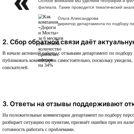
Особое внимание мы уделяем географии и фили
филиала. Также проводится тематический анализ
Ольга Александрова
директор департамента по подбору п
2. Сбор обратной связи даёт актуальн
В начале активной работы с отзывами департамент по подбору 
публиковать комментарии самостоятельно, поскольку увидели
соискателей.
3. Ответы на отзывы поддерживают от
На положительные комментарии департамент по подбору персон
разбирает ситуацию по пунктам, признаёт ошибки при их нали
готовность работать с проблемами.