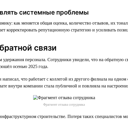
ыявлять системные проблемы
мику: как меняется общая оценка, количество отзывов, их тона
гает корректировать репутационную стратегию и усиливать пози
братной связи
 удержания персонала. Сотрудники увидели, что на обратную св
зошёл осенью 2025 года.
н написал, что работает с коллегой из другого филиала на одно
лате внутри компании стала публичной и повлияла на настроения
Фрагмент отзыва сотрудника
 инфраструктурном строительстве. Потеря таких специалистов м