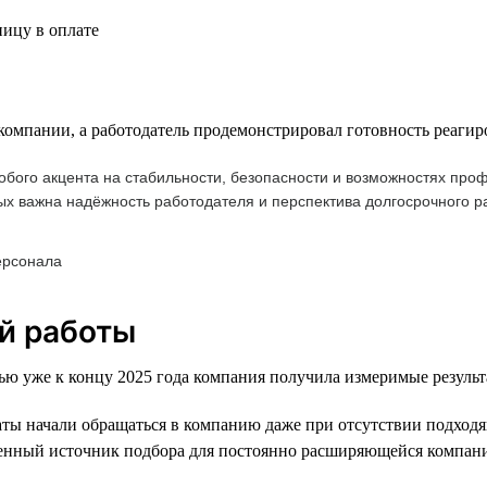
ицу в оплате
 компании, а работодатель продемонстрировал готовность реагир
обого акцента на стабильности, безопасности и возможностях пр
ых важна надёжность работодателя и перспектива долгосрочного р
ерсонала
й работы
ью уже к концу 2025 года компания получила измеримые результ
ы начали обращаться в компанию даже при отсутствии подходя
енный источник подбора для постоянно расширяющейся компан