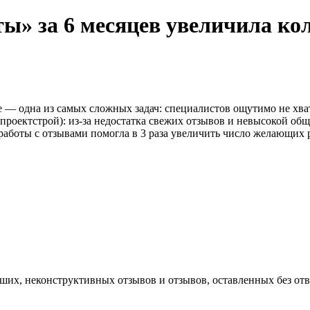
ы» за 6 месяцев увеличила ко
 — одна из самых сложных задач: специалистов ощутимо не хва
роектстрой): из-за недостатка свежих отзывов и невысокой общ
я работы с отзывами помогла в 3 раза увеличить число желающих
вших, неконструктивных отзывов и отзывов, оставленных без отв