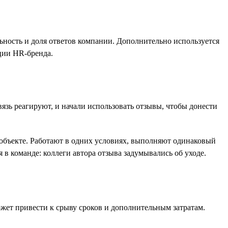
льность и доля ответов компании. Дополнительно используется
ции HR-бренда.
язь реагируют, и начали использовать отзывы, чтобы донести
м объекте. Работают в одних условиях, выполняют одинаковый
 в команде: коллеги автора отзыва задумывались об уходе.
ожет привести к срыву сроков и дополнительным затратам.