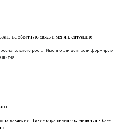
овать на обратную связь и менять ситуацию.
офессионального роста. Именно эти ценности формируют
азвития
аты.
щих вакансий. Такие обращения сохраняются в базе
ии.