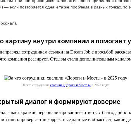
алам: при повторяющихся жалобах из одного филиала и географи
 — если повторяется одна и та же проблема в разных точках, то э
ерсонала
ую картину внутри компании и помогает
направлял сотрудникам ссылки на Dream Job с просьбой рассказа
, что компания реагирует. Отзывы стали дополнительным канал
За что сотрудники
хвалили «Дороги и Мосты»
в 2025 году
крытый диалог и формируют доверие
ала даёт краткие персонализированные ответы с благодарность
чии или опровергает некорректные данные и объясняет, какие д