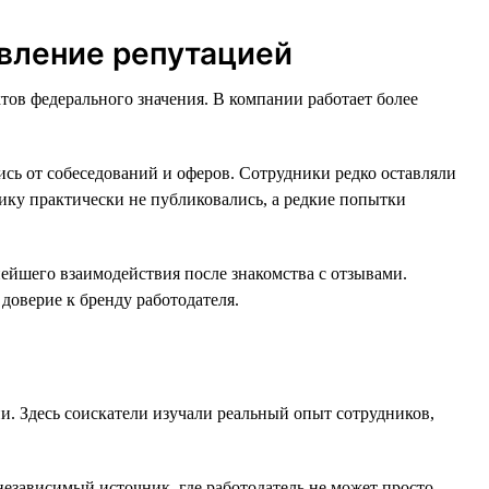
авление репутацией
тов федерального значения. В компании работает более
ись от собеседований и оферов. Сотрудники редко оставляли
тику практически не публиковались, а редкие попытки
нейшего взаимодействия после знакомства с отзывами.
доверие к бренду работодателя.
. Здесь соискатели изучали реальный опыт сотрудников,
зависимый источник, где работодатель не может просто