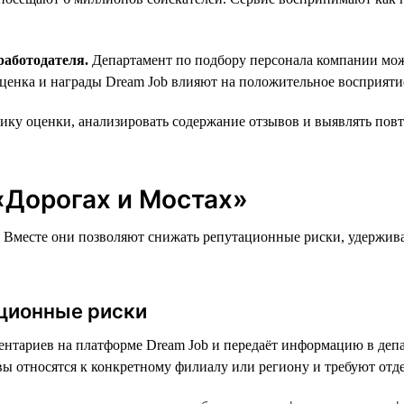
работодателя.
Департамент по подбору персонала компании может
ценка и награды Dream Job влияют на положительное восприятие
ку оценки, анализировать содержание отзывов и выявлять пов
«Дорогах и Мостах»
а. Вместе они позволяют снижать репутационные риски, удержива
ационные риски
нтариев на платформе Dream Job и передаёт информацию в депа
ы относятся к конкретному филиалу или региону и требуют отде