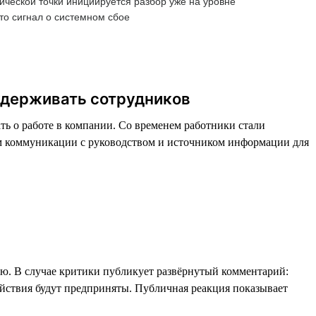
ческой точки инициируется разбор уже на уровне
то сигнал о системном сбое
 удерживать сотрудников
ть о работе в компании. Со временем работники стали
ом коммуникации с руководством и источником информации для
ю. В случае критики публикует развёрнутый комментарий:
ействия будут предприняты. Публичная реакция показывает