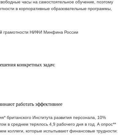
 свободные часы на самостоятельное обучение, поэтому
отности в корпоративные образовательные программы,
ой грамотности НИФИ Минфина России
ешения конкретных задач:
чинают работать эффективнее
я* британского Института развития персонала, 10%
м в среднем терялось 4,9 рабочего дня в год. А опрос**
, чем коллеги, которые испытывают финансовые трудности: