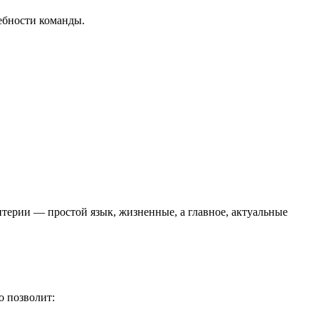
ебности команды.
терии — простой язык, жизненные, а главное, актуальные
о позволит: