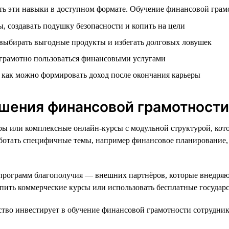
ь эти навыки в доступном формате. Обучение финансовой грамот
, создавать подушку безопасности и копить на цели
 выбирать выгодные продукты и избегать долговых ловушек
 грамотно пользоваться финансовыми услугами
и как можно формировать доход после окончания карьеры
шения финансовой грамотности
ары или комплексные онлайн-курсы с модульной структурой, кот
работать специфичные темы, например финансовое планирование
 программ благополучия — внешних партнёров, которые внедря
купить коммерческие курсы или использовать бесплатные госуда
во инвестирует в обучение финансовой грамотности сотрудник