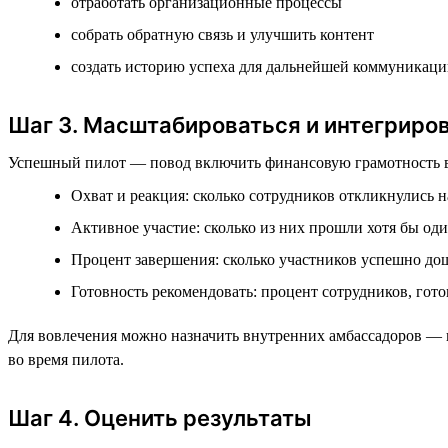
отработать организационные процессы
собрать обратную связь и улучшить контент
создать историю успеха для дальнейшей коммуникац
Шаг 3. Масштабироваться и интегриро
Успешный пилот — повод включить финансовую грамотность в п
Охват и реакция: сколько сотрудников откликнулись 
Активное участие: сколько из них прошли хотя бы о
Процент завершения: сколько участников успешно до
Готовность рекомендовать: процент сотрудников, гот
Для вовлечения можно назначить внутренних амбассадоров — 
во время пилота.
Шаг 4. Оценить результаты