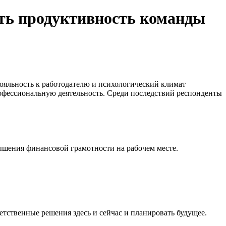
ить продуктивность команды
ояльность к работодателю и психологический климат
рофессиональную деятельность. Среди последствий респонденты
ышения финансовой грамотности на рабочем месте.
ственные решения здесь и сейчас и планировать будущее.