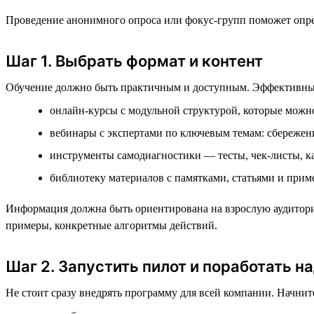
Проведение анонимного опроса или фокус-групп поможет опре
Шаг 1. Выбрать формат и контент
Обучение должно быть практичным и доступным. Эффективны
онлайн-курсы с модульной структурой, которые можно
вебинары с экспертами по ключевым темам: сбережени
инструменты самодиагностики — тесты, чек-листы, к
библиотеку материалов с памятками, статьями и прим
Информация должна быть ориентирована на взрослую аудитори
примеры, конкретные алгоритмы действий.
Шаг 2. Запустить пилот и поработать н
Не стоит сразу внедрять программу для всей компании. Начнит