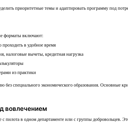
делить приоритетные темы и адаптировать программу под потр
е форматы включают:
 проходить в удобное время
я, налоговые вычеты, кредитная нагрузка
алькуляторы
ерами из практики
ю без специального экономического образования. Основные кри
ад вовлечением
е с пилота в одном департаменте или с группы добровольцев. Эт