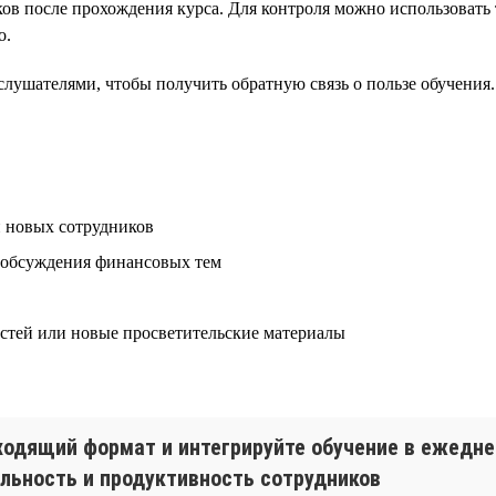
в после прохождения курса. Для контроля можно использовать 
о.
слушателями, чтобы получить обратную связь о пользе обучения.
и новых сотрудников
 обсуждения финансовых тем
стей или новые просветительские материалы
дходящий формат и интегрируйте обучение в ежедн
яльность и продуктивность сотрудников