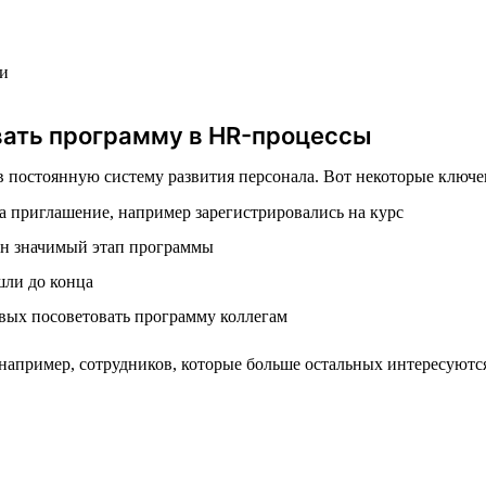
ии
вать программу в HR-процессы
остоянную систему развития персонала. Вот некоторые ключевы
на приглашение, например зарегистрировались на курс
дин значимый этап программы
шли до конца
овых посоветовать программу коллегам
например, сотрудников, которые больше остальных интересуютс