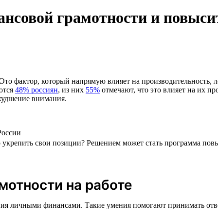
ансовой грамотности и повыс
Это фактор, который напрямую влияет на производительность, л
аются
48% россиян
, из них
55%
отмечают, что это влияет на их п
худшение внимания.
России
о укрепить свои позиции? Решением может стать программа пов
мотности на работе
ия личными финансами. Такие умения помогают принимать ответ