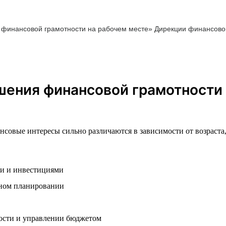
финансовой грамотности на рабочем месте» Дирекции финансов
шения финансовой грамотности 
нсовые интересы сильно различаются в зависимости от возраста
ми и инвестициями
нном планировании
ости и управлении бюджетом