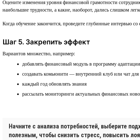
Оцените изменения уровня финансовой грамотности сотруднико
наибольшие трудности, а какие, наоборот, дались слишком легк
Когда обучение закончится, проведите глубинные интервью со 
Шаг 5. Закрепить эффект
Вариантов множество, например:
добавлять финансовый модуль в программу адаптаци
создавать комьюнити — внутренний клуб или чат для
каждый год обновлять знания
рассылать мониторинги актуальных финансовых ново
Начните с анализа потребностей, выберите по
полезным, чтобы снизить стресс, повысить ло