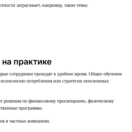
ности затрагивает, например, такие темы:
 на практике
орые сотрудники проходят в удобное время. Общее обучение
, психологию потребления или стратегии пенсионных
ют решения по финансовому просвещению, физическому
рственные программы.
ов в частных компаниях.