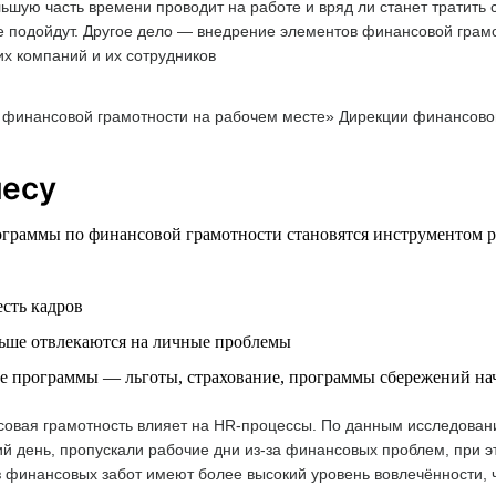
ьшую часть времени проводит на работе и вряд ли станет тратить
 подойдут. Другое дело — внедрение элементов финансовой грам
их компаний и их сотрудников
финансовой грамотности на рабочем месте» Дирекции финансов
несу
граммы по финансовой грамотности становятся инструментом р
сть кадров
ьше отвлекаются на личные проблемы
е программы — льготы, страхование, программы сбережений на
овая грамотность влияет на HR-процессы. По данным исследовани
 день, пропускали рабочие дни из-за финансовых проблем, при это
 без финансовых забот имеют более высокий уровень вовлечённости