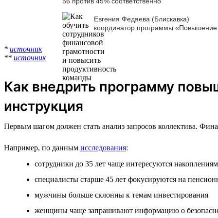
56 против 45% соответственно
Евгения Федяева (Блискавка)
координатор программы «Повышение 
*
источник
**
источник
Как внедрить программу повы
инструкция
Первым шагом должен стать анализ запросов коллектива. Фина
Например, по данным
исследования
:
сотрудники до 35 лет чаще интересуются накопления
специалисты старше 45 лет фокусируются на пенсио
мужчины больше склонны к темам инвестирования
женщины чаще запрашивают информацию о безопасн