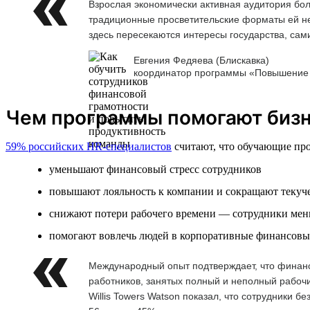
Взрослая экономически активная аудитория бол
традиционные просветительские форматы ей не
здесь пересекаются интересы государства, сам
Евгения Федяева (Блискавка)
координатор программы «Повышение 
Чем программы помогают биз
59% российских HR-специалистов
считают, что обучающие про
уменьшают финансовый стресс сотрудников
повышают лояльность к компании и сокращают текуче
снижают потери рабочего времени — сотрудники мен
помогают вовлечь людей в корпоративные финансовы
Международный опыт подтверждает, что финанс
работников, занятых полный и неполный рабочий
Willis Towers Watson показал, что сотрудники