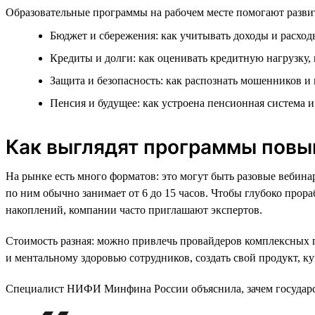
Образовательные программы на рабочем месте помогают развит
Бюджет и сбережения: как учитывать доходы и расходы
Кредиты и долги: как оценивать кредитную нагрузку,
Защита и безопасность: как распознать мошенников и
Пенсия и будущее: как устроена пенсионная система 
Как выглядят программы повы
На рынке есть много форматов: это могут быть разовые вебин
по ним обычно занимает от 6 до 15 часов. Чтобы глубоко про
накоплений, компании часто приглашают экспертов.
Стоимость разная: можно привлечь провайдеров комплексных
и ментальному здоровью сотрудников, создать свой продукт, 
Специалист НИФИ Минфина России объяснила, зачем государст