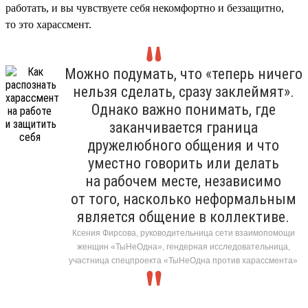
работать, и вы чувствуете себя некомфортно и беззащитно,
то это харассмент.
Можно подумать, что «теперь ничего
нельзя сделать, сразу заклеймят».
Однако важно понимать, где
заканчивается граница
дружелюбного общения и что
уместно говорить или делать
на рабочем месте, независимо
от того, насколько неформальным
является общение в коллективе.
Ксения Фирсова, руководительница сети взаимопомощи
женщин «ТыНеОдна», гендерная исследовательница,
участница спецпроекта «ТыНеОдна против харассмента»