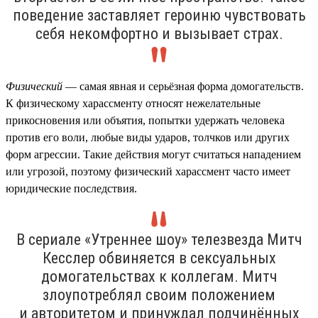
поведение заставляет героиню чувствовать
себя некомфортно и вызывает страх.
Физический
— самая явная и серьёзная форма домогательств.
К физическому харассменту относят нежелательные
прикосновения или объятия, попытки удержать человека
против его воли, любые виды ударов, толчков или других
форм агрессии. Такие действия могут считаться нападением
или угрозой, поэтому физический харассмент часто имеет
юридические последствия.
В сериале «Утреннее шоу» телезвезда Митч
Кесслер обвиняется в сексуальных
домогательствах к коллегам. Митч
злоупотреблял своим положением
и авторитетом и принуждал подчинённых