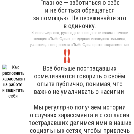
Главное — заботиться о себе
и не бояться обращаться
за помощью. Не переживайте это
в одиночку.
Ксения Фирсова, руководительница сети взаимопомощи
женщин «ТыНеОдна», гендерная исследовательница,
участница спецпроекта «ТыНеОдна против харассмента»
Всё больше пострадавших
осмеливаются говорить о своём
опыте публично, понимая, что
важно не умалчивать о насилии.
Мы регулярно получаем истории
о случаях харассмента и с согласия
пострадавших делимся ими в наших
социальных сетях, чтобы привлечь