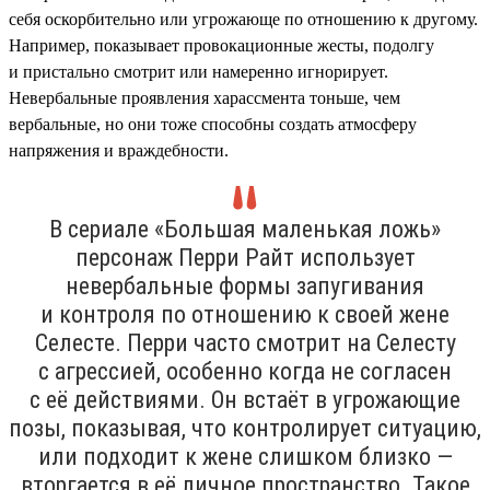
себя оскорбительно или угрожающе по отношению к другому.
Например, показывает провокационные жесты, подолгу
и пристально смотрит или намеренно игнорирует.
Невербальные проявления харассмента тоньше, чем
вербальные, но они тоже способны создать атмосферу
напряжения и враждебности.
В сериале «Большая маленькая ложь»
персонаж Перри Райт использует
невербальные формы запугивания
и контроля по отношению к своей жене
Селесте. Перри часто смотрит на Селесту
с агрессией, особенно когда не согласен
с её действиями. Он встаёт в угрожающие
позы, показывая, что контролирует ситуацию,
или подходит к жене слишком близко —
вторгается в её личное пространство. Такое