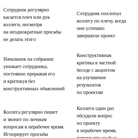
Сотрудник регулярно
Сотрудник похлопал
касается плеч или рук
коллегу по плечу, когда
коллеги, несмотря
они успешно
на неоднократные просьбы
завершили проект
не делать этого
Конструктивная
Начальник на собрании
критика в частной
унижает сотрудника,
беседе с акцентом
постоянно прерывая его
на улучшение
и критикуя без
результатов
конструктивных объяснений
по проектам
Коллеги один раз
Коллега регулярно пишет
обсудили вопрос
и звонит по личным
по проекту
вопросам в нерабочее время.
в нерабочее время,
Игнорирует просьбы
потому что он был