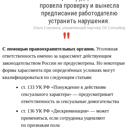
провела проверку и вынесла
предписание работодателю
устранить нарушения.
Ольга Сорокина, управляющий партнёр О2 Consulting
С помощью правоохранительных органов.
Уголовная
ответственность именно за харассмент действующим
законодательством России не предусмотрена. Но некоторые
формы харассмента при определённых условиях могут
квалифицироваться по следующим статьям:
ст. 133 УК РФ «Понуждение к действиям
сексуального характера» — предусматривает
ответственность за сексуальные домогательства
ст. 136 УК РФ «Дискриминация» — может
применяться, если сотрудника ущемляют
по признакам пола