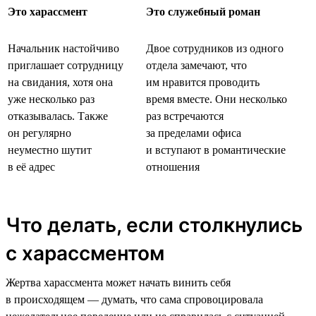
Это харассмент
Это служебный роман
Начальник настойчиво
Двое сотрудников из одного
приглашает сотрудницу
отдела замечают, что
на свидания, хотя она
им нравится проводить
уже несколько раз
время вместе. Они несколько
отказывалась. Также
раз встречаются
он регулярно
за пределами офиса
неуместно шутит
и вступают в романтические
в её адрес
отношения
Что делать, если столкнулись
с харассментом
Жертва харассмента может начать винить себя
в происходящем — думать, что сама спровоцировала