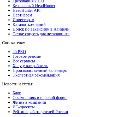
Требования к ПО
Безопасный HeadHunter
HeadHunter API
Партнерам
Инвесторам
Каталог компаний
Поиск по вакансиям в Агиделе
Сетка: соцсеть для нетворкинга
Соискателям
hh PRO
Готовое резюме
Все сервисы
Хочу у вас работать
Производственный календарь
Экспертная рекомендация
Новости и статьи
Блог
О компаниях в игровой форме
Жизнь в компании
ИТ-проекты
Рейтинг работодателей России