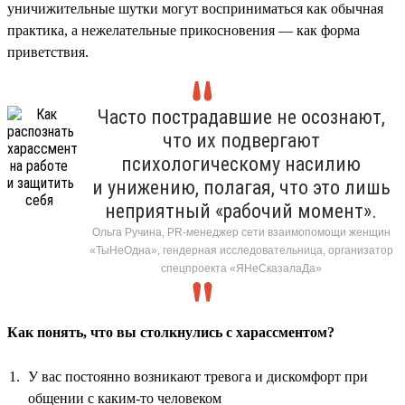
уничижительные шутки могут восприниматься как обычная
практика, а нежелательные прикосновения — как форма
приветствия.
Часто пострадавшие не осознают,
что их подвергают
психологическому насилию
и унижению, полагая, что это лишь
неприятный «рабочий момент».
Ольга Ручина, PR-менеджер сети взаимопомощи женщин
«ТыНеОдна», гендерная исследовательница, организатор
спецпроекта «ЯНеСказалаДа»
Как понять, что вы столкнулись с харассментом?
У вас постоянно возникают тревога и дискомфорт при
общении с каким-то человеком