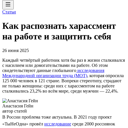
Статьи
Как распознать харассмент
на работе и защитить себя
26 июня 2025
Каждый четвёртый работник хотя бы раз в жизни сталкивался
с насилием или домогательствами на работе. Об этом
свидетельствуют данные глобального
исследования
Международной организации труда (МОТ)
, которая опросила
125 000 человек в 121 стране. Вопреки стереотипу, страдают
не только женщины: среди них с харассментом на работе
сталкивались 23,2% во всём мире, среди мужчин — 22,4%.
Анастасия Гейн
автор статей
В России проблема тоже актуальна. В 2021 году проект
«ТыНеОдна» провёл
исследование
среди 2000 россиянок