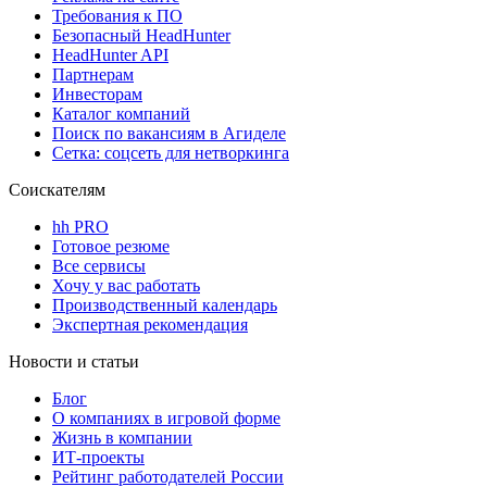
Требования к ПО
Безопасный HeadHunter
HeadHunter API
Партнерам
Инвесторам
Каталог компаний
Поиск по вакансиям в Агиделе
Сетка: соцсеть для нетворкинга
Соискателям
hh PRO
Готовое резюме
Все сервисы
Хочу у вас работать
Производственный календарь
Экспертная рекомендация
Новости и статьи
Блог
О компаниях в игровой форме
Жизнь в компании
ИТ-проекты
Рейтинг работодателей России