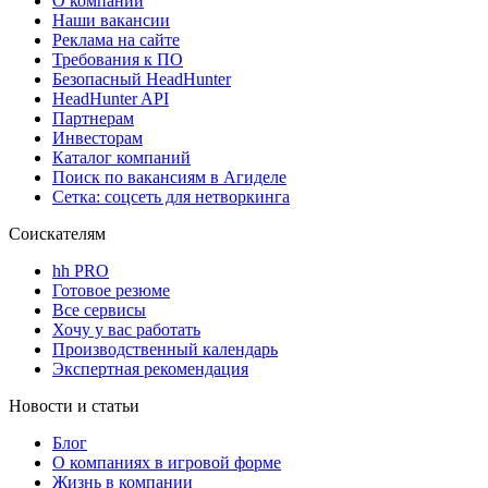
О компании
Наши вакансии
Реклама на сайте
Требования к ПО
Безопасный HeadHunter
HeadHunter API
Партнерам
Инвесторам
Каталог компаний
Поиск по вакансиям в Агиделе
Сетка: соцсеть для нетворкинга
Соискателям
hh PRO
Готовое резюме
Все сервисы
Хочу у вас работать
Производственный календарь
Экспертная рекомендация
Новости и статьи
Блог
О компаниях в игровой форме
Жизнь в компании