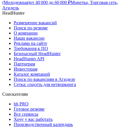
(Молодежная)
от
40 000
до
60 000
₽
Монетка, Торговая сеть,
Агидель
HeadHunter
Размещение вакансий
Поиск по резюме
О компании
Наши вакансии
Реклама на сайте
Требования к ПО
Безопасный HeadHunter
HeadHunter API
Партнерам
Инвесторам
Каталог компаний
Поиск по вакансиям в Агиделе
Сетка: соцсеть для нетворкинга
Соискателям
hh PRO
Готовое резюме
Все сервисы
Хочу у вас работать
Производственный календарь