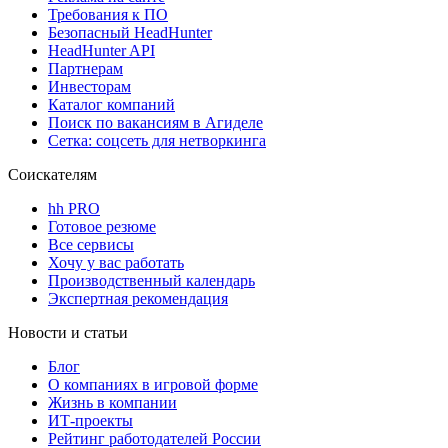
Требования к ПО
Безопасный HeadHunter
HeadHunter API
Партнерам
Инвесторам
Каталог компаний
Поиск по вакансиям в Агиделе
Сетка: соцсеть для нетворкинга
Соискателям
hh PRO
Готовое резюме
Все сервисы
Хочу у вас работать
Производственный календарь
Экспертная рекомендация
Новости и статьи
Блог
О компаниях в игровой форме
Жизнь в компании
ИТ-проекты
Рейтинг работодателей России