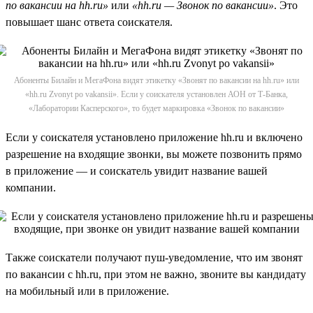
по вакансии на hh.ru»
или
«hh.ru — Звонок по вакансии»
. Это
повышает шанс ответа соискателя.
Абоненты Билайн и МегаФона видят этикетку «Звонят по вакансии на hh.ru» или
«hh.ru Zvonyt po vakansii». Если у соискателя установлен АОН от Т-Банка,
«Лаборатории Касперского», то будет маркировка «Звонок по вакансии»
Если у соискателя установлено приложение hh.ru и включено
разрешение на входящие звонки, вы можете позвонить прямо
в приложение — и соискатель увидит название вашей
компании.
Также соискатели получают пуш-уведомление, что им звонят
по вакансии с hh.ru, при этом не важно, звоните вы кандидату
на мобильный или в приложение.