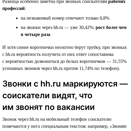
Разница особенно заметна при звонках соискателям
рабочих
профессий
:
на незнакомый номер отвечают только 6,8%
на звонки через hh.ru — уже 30,42%:
рост более чем
в четыре раза
И хотя синие воротнички неохотно берут трубку, при звонках
с hh.ru вероятность получить от них ответ сопоставима
с вероятностью дозвониться до белых воротничков — 31,55%
успешных звонков через hh.ru против 11,74% по телефону.
Звонки с hh.ru маркируются —
соискатели видят, что
им звонят по вакансии
Звонок через hh.ru на мобильный телефон соискателю
помечаются у него специальным текстом: например,
«Звонят