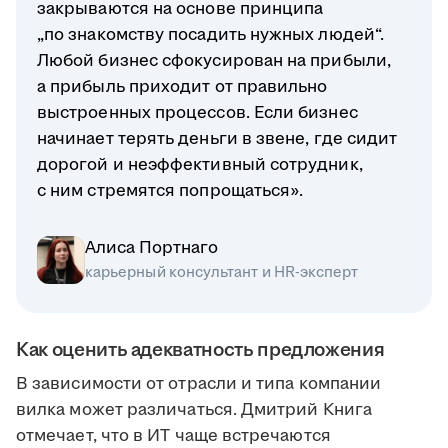
закрываются на основе принципа
„по знакомству посадить нужных людей“.
Любой бизнес сфокусирован на прибыли,
а прибыль приходит от правильно
выстроенных процессов. Если бизнес
начинает терять деньги в звене, где сидит
дорогой и неэффективный сотрудник,
с ним стремятся попрощаться».
Алиса Портнаго
карьерный консультант и HR-эксперт
Как оценить адекватность предложения
В зависимости от отрасли и типа компании
вилка может различаться. Дмитрий Книга
отмечает, что в ИТ чаще встречаются