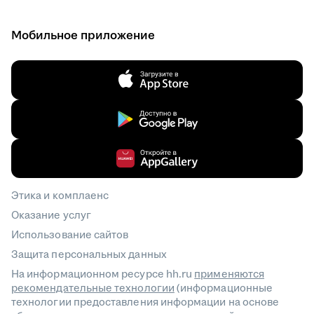
Мобильное приложение
Этика и комплаенс
Оказание услуг
Использование сайтов
Защита персональных данных
На информационном ресурсе hh.ru
применяются
рекомендательные технологии
(информационные
технологии предоставления информации на основе