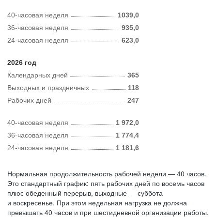
40-часовая неделя
1039,0
36-часовая неделя
935,0
24-часовая неделя
623,0
2026 год
Календарных дней
365
Выходных и праздничных
118
Рабочих дней
247
40-часовая неделя
1 972,0
36-часовая неделя
1 774,4
24-часовая неделя
1 181,6
Нормальная продолжительность рабочей недели — 40 часов.
Это стандартный график: пять рабочих дней по восемь часов
плюс обеденный перерыв, выходные — суббота
и воскресенье. При этом недельная нагрузка не должна
превышать 40 часов и при шестидневной организации работы.