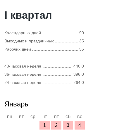
I квартал
Календарных дней
90
Выходных и праздничных
35
Рабочих дней
55
40-часовая неделя
440,0
36-часовая неделя
396,0
24-часовая неделя
264,0
Январь
пн
вт
ср
чт
пт
сб
вс
1
2
3
4