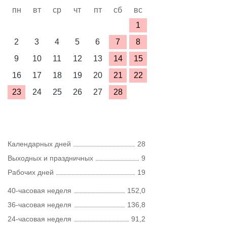
пн
вт
ср
чт
пт
сб
вс
1
2
3
4
5
6
7
8
9
10
11
12
13
14
15
16
17
18
19
20
21
22
23
24
25
26
27
28
Календарных дней
28
Выходных и праздничных
9
Рабочих дней
19
40-часовая неделя
152,0
36-часовая неделя
136,8
24-часовая неделя
91,2