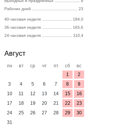
Выходных и праздничных
8
Рабочих дней
23
40-часовая неделя
184,0
36-часовая неделя
165,6
24-часовая неделя
110,4
Август
пн
вт
ср
чт
пт
сб
вс
1
2
3
4
5
6
7
8
9
10
11
12
13
14
15
16
17
18
19
20
21
22
23
24
25
26
27
28
29
30
31