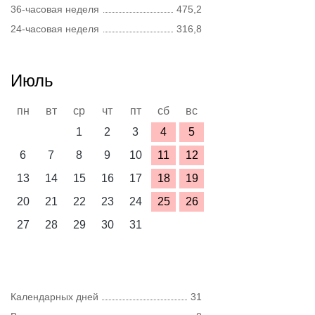
36-часовая неделя
475,2
24-часовая неделя
316,8
Июль
пн
вт
ср
чт
пт
сб
вс
1
2
3
4
5
6
7
8
9
10
11
12
13
14
15
16
17
18
19
20
21
22
23
24
25
26
27
28
29
30
31
Календарных дней
31