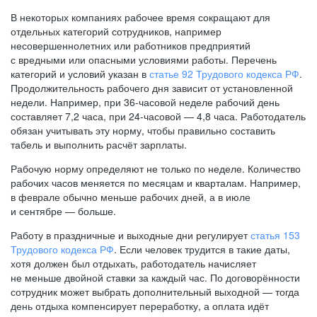
В некоторых компаниях рабочее время сокращают для
отдельных категорий сотрудников, например
несовершеннолетних или работников предприятий
с вредными или опасными условиями работы. Перечень
категорий и условий указан в
статье 92 Трудового кодекса РФ
.
Продолжительность рабочего дня зависит от установленной
недели. Например, при
36-часовой
неделе рабочий день
составляет 7,2 часа, при
24-часовой —
4,8 часа. Работодатель
обязан учитывать эту норму, чтобы правильно составить
табель и выполнить расчёт зарплаты.
Рабочую норму определяют не только по неделе. Количество
рабочих часов меняется по месяцам и кварталам. Например,
в феврале обычно меньше рабочих дней, а в июле
и сентябре — больше.
Работу в праздничные и выходные дни регулирует
статья 153
Трудового кодекса РФ
. Если человек трудится в такие даты,
хотя должен был отдыхать, работодатель начисляет
не меньше двойной ставки за каждый час. По договорённости
сотрудник может выбрать дополнительный выходной — тогда
день отдыха компенсирует переработку, а оплата идёт