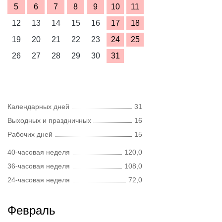
5
6
7
8
9
10
11
12
13
14
15
16
17
18
19
20
21
22
23
24
25
26
27
28
29
30
31
Календарных дней
31
Выходных и праздничных
16
Рабочих дней
15
40-часовая неделя
120,0
36-часовая неделя
108,0
24-часовая неделя
72,0
Февраль