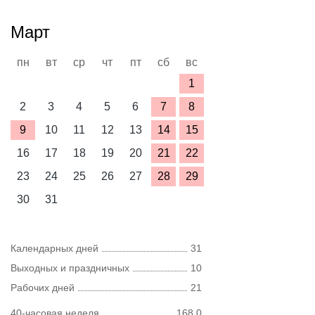
Март
пн
вт
ср
чт
пт
сб
вс
1
2
3
4
5
6
7
8
9
10
11
12
13
14
15
16
17
18
19
20
21
22
23
24
25
26
27
28
29
30
31
Календарных дней
31
Выходных и праздничных
10
Рабочих дней
21
40-часовая неделя
168,0