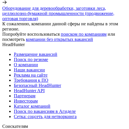
Оборудование для деревообработки, заготовки леса,
целлюлозно-бумажной промышленности (продвижение,
оптовая торговля)
К сожалению, компании данной сферы не найдены в этом
регионе.
Попробуйте воспользоваться
поиском по компаниям
или
посмотреть
компании без открытых вакансий
HeadHunter
Размещение вакансий
Поиск по резюме
О компании
Наши вакансии
Реклама на сайте
Требования к ПО
Безопасный HeadHunter
HeadHunter API
Партнерам
Инвесторам
Каталог компаний
Поиск по вакансиям в Агиделе
Сетка: соцсеть для нетворкинга
Соискателям