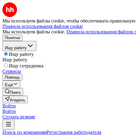
Мы используем файлы cookie, чтобы обеспечивать правильную р
Правила использования файлов cookie
Мы используем файлы cookie.
Правила использования файлов c
Понятно
Ищу работу
Ищу работу
Ищу работу
Ищу сотрудника
Сервисы
Помощь
Ещё
Поиск
Агидель
Войти
Войти
Создать резюме
Поиск по компаниям
Регистрация работодателя