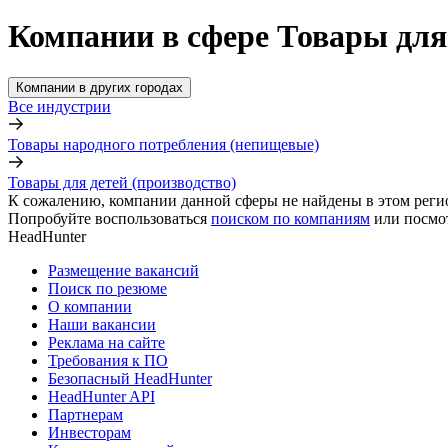
Компании в сфере Товары для 
Компании в других городах
Все индустрии
Товары народного потребления (непищевые)
Товары для детей (производство)
К сожалению, компании данной сферы не найдены в этом реги
Попробуйте воспользоваться
поиском по компаниям
или посмо
HeadHunter
Размещение вакансий
Поиск по резюме
О компании
Наши вакансии
Реклама на сайте
Требования к ПО
Безопасный HeadHunter
HeadHunter API
Партнерам
Инвесторам