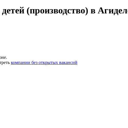
детей (производство) в Агидел
оне.
треть
компании без открытых вакансий