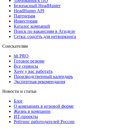
Требования к ПО
Безопасный HeadHunter
HeadHunter API
Партнерам
Инвесторам
Каталог компаний
Поиск по вакансиям в Агиделе
Сетка: соцсеть для нетворкинга
Соискателям
hh PRO
Готовое резюме
Все сервисы
Хочу у вас работать
Производственный календарь
Экспертная рекомендация
Новости и статьи
Блог
О компаниях в игровой форме
Жизнь в компании
ИТ-проекты
Рейтинг работодателей России