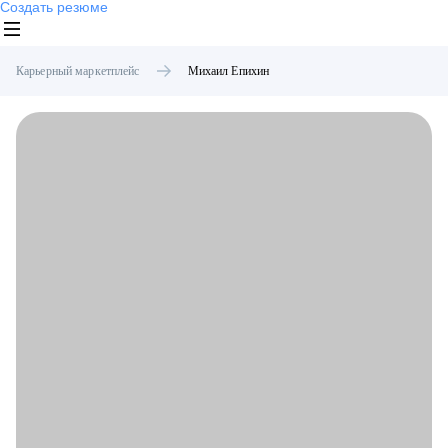
Создать резюме
Карьерный маркетплейс
Михаил
Епихин