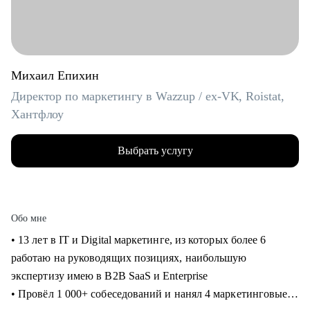
Михаил Епихин
Директор по маркетингу в Wazzup / ex-VK, Roistat,
Хантфлоу
Выбрать услугу
Обо мне
• 13 лет в IT и Digital маркетинге, из которых более 6
работаю на руководящих позициях, наибольшую
экспертизу имею в B2B SaaS и Enterprise
• Провёл 1 000+ собеседований и нанял 4 маркетинговые