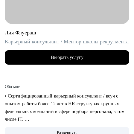
Лия Флуераш
Карьерный консультант / Ментор школы рекрутмента
Выбрать услугу
Обо мне
• Сертифицированный карьерный консультант / коуч с
опытом работы более 12 лет в HR структурах крупных
федеральных компаний в сфере подбора персонала, в том
числе IT.
• Более 5 лет практики карьерного консультирования,
Развернуть