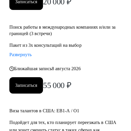
20 000
₽
Записаться
Поиск работы в международных компаниях и/или за
границей (3 встречи)
Пакет из 3х консультаций на выбор
Развернуть
Ближайшая запись
8 августа 2026
55 000
₽
Записаться
Виза талантов в США: EB1-A / O1
Подойдет для тех, кто планирует переезжать в США
или хочет сменить статус в таких сферах как