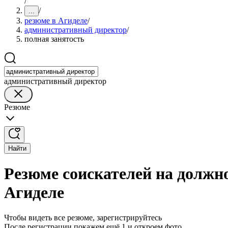
/
/
...
резюме в Агиделе
/
административный директор
/
полная занятость
административный директор
Резюме
Найти
Резюме соискателей на должн
Агиделе
Чтобы видеть все резюме, зарегистрируйтесь
После регистрации покажем ещё 1 и откроем фото