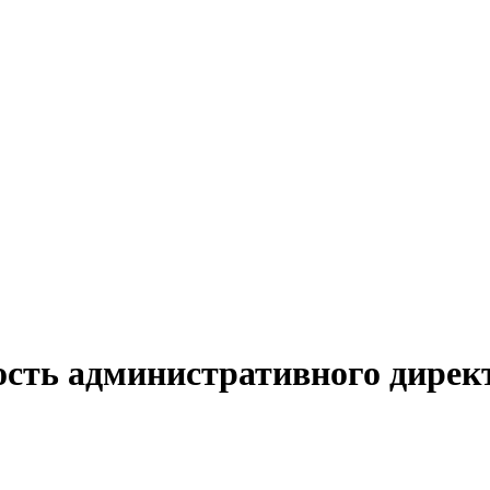
ость административного директ