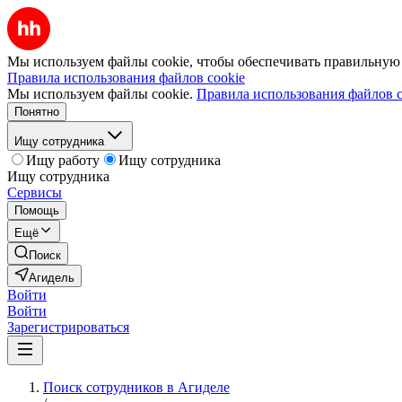
Мы используем файлы cookie, чтобы обеспечивать правильную р
Правила использования файлов cookie
Мы используем файлы cookie.
Правила использования файлов c
Понятно
Ищу сотрудника
Ищу работу
Ищу сотрудника
Ищу сотрудника
Сервисы
Помощь
Ещё
Поиск
Агидель
Войти
Войти
Зарегистрироваться
Поиск сотрудников в Агиделе