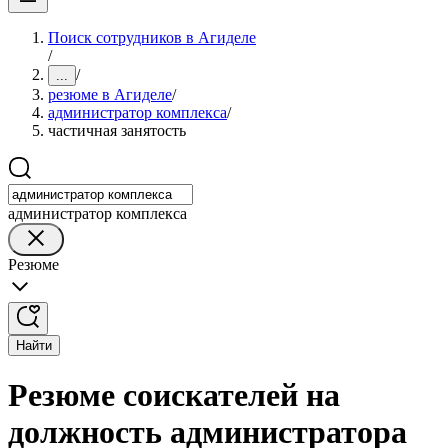
Поиск сотрудников в Агиделе
/
/
...
резюме в Агиделе
/
администратор комплекса
/
частичная занятость
администратор комплекса
Резюме
Найти
Резюме соискателей на
должность администратора