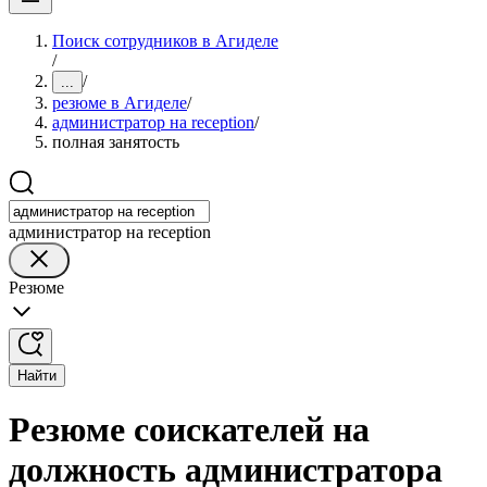
Поиск сотрудников в Агиделе
/
/
...
резюме в Агиделе
/
администратор на reception
/
полная занятость
администратор на reception
Резюме
Найти
Резюме соискателей на
должность администратора