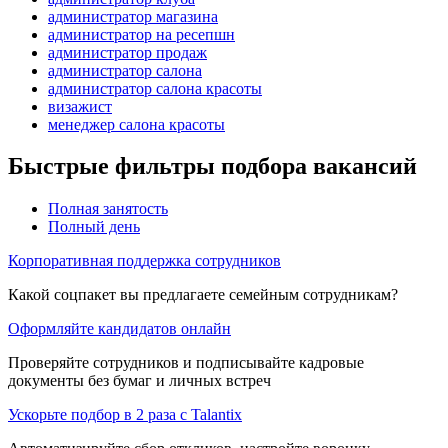
администратор магазина
администратор на ресепшн
администратор продаж
администратор салона
администратор салона красоты
визажист
менеджер салона красоты
Быстрые фильтры подбора вакансий
Полная занятость
Полный день
Корпоративная поддержка сотрудников
Какой соцпакет вы предлагаете семейным сотрудникам?
Оформляйте кандидатов онлайн
Проверяйте сотрудников и подписывайте кадровые
документы без бумаг и личных встреч
Ускорьте подбор в 2 раза с Talantix