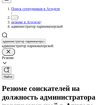
Поиск сотрудников в Агиделе
/
/
...
резюме в Агиделе
/
администратор парикмахерской
администратор парикмахерской
Резюме
Найти
Резюме соискателей на
должность администратора