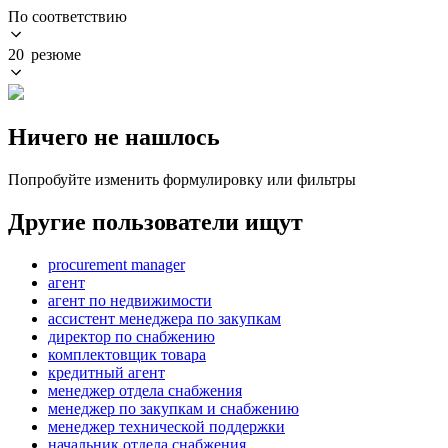
По соответствию
20 резюме
Ничего не нашлось
Попробуйте изменить формулировку или фильтры
Другие пользователи ищут
procurement manager
агент
агент по недвижимости
ассистент менеджера по закупкам
директор по снабжению
комплектовщик товара
кредитный агент
менеджер отдела снабжения
менеджер по закупкам и снабжению
менеджер технической поддержки
начальник отдела снабжения