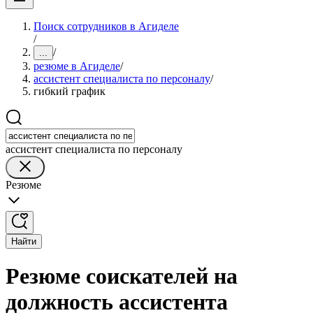
Поиск сотрудников в Агиделе
/
/
...
резюме в Агиделе
/
ассистент специалиста по персоналу
/
гибкий график
ассистент специалиста по персоналу
Резюме
Найти
Резюме соискателей на
должность ассистента