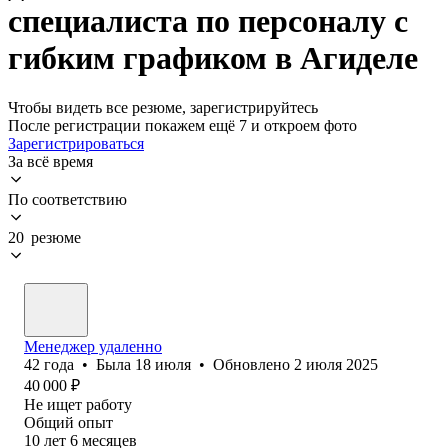
специалиста по персоналу с
гибким графиком в Агиделе
Чтобы видеть все резюме, зарегистрируйтесь
После регистрации покажем ещё 7 и откроем фото
Зарегистрироваться
За всё время
По соответствию
20 резюме
Менеджер удаленно
42
года
•
Была
18 июля
•
Обновлено
2 июля 2025
40 000
₽
Не ищет работу
Общий опыт
10
лет
6
месяцев