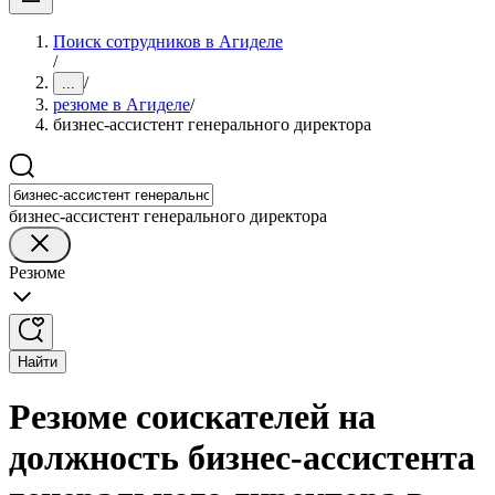
Поиск сотрудников в Агиделе
/
/
...
резюме в Агиделе
/
бизнес-ассистент генерального директора
бизнес-ассистент генерального директора
Резюме
Найти
Резюме соискателей на
должность бизнес-ассистента