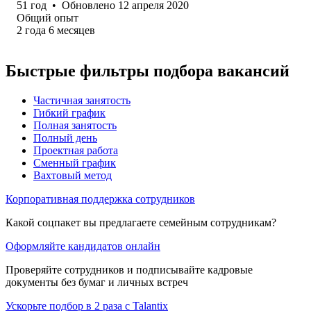
51
год
•
Обновлено
12 апреля 2020
Общий опыт
2
года
6
месяцев
Быстрые фильтры подбора вакансий
Частичная занятость
Гибкий график
Полная занятость
Полный день
Проектная работа
Сменный график
Вахтовый метод
Корпоративная поддержка сотрудников
Какой соцпакет вы предлагаете семейным сотрудникам?
Оформляйте кандидатов онлайн
Проверяйте сотрудников и подписывайте кадровые
документы без бумаг и личных встреч
Ускорьте подбор в 2 раза с Talantix