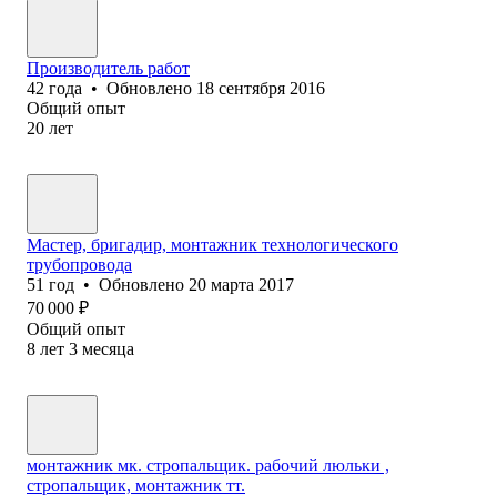
Производитель работ
42
года
•
Обновлено
18 сентября 2016
Общий опыт
20
лет
Мастер, бригадир, монтажник технологического
трубопровода
51
год
•
Обновлено
20 марта 2017
70 000
₽
Общий опыт
8
лет
3
месяца
монтажник мк. стропальщик. рабочий люльки ,
стропальщик, монтажник тт.