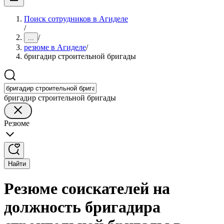
Поиск сотрудников в Агиделе
/
/
...
резюме в Агиделе
/
бригадир строительной бригады
бригадир строительной бригады
Резюме
Найти
Резюме соискателей на
должность бригадира