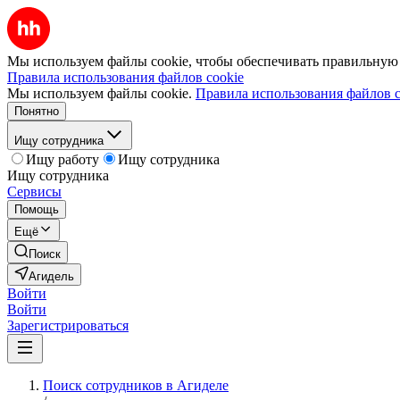
Мы используем файлы cookie, чтобы обеспечивать правильную р
Правила использования файлов cookie
Мы используем файлы cookie.
Правила использования файлов c
Понятно
Ищу сотрудника
Ищу работу
Ищу сотрудника
Ищу сотрудника
Сервисы
Помощь
Ещё
Поиск
Агидель
Войти
Войти
Зарегистрироваться
Поиск сотрудников в Агиделе