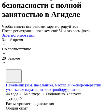
безопасности с полной
занятостью в Агиделе
Чтобы видеть все резюме, зарегистрируйтесь
После регистрации покажем ещё 51 и откроем фото
Зарегистрироваться
За всё время
По соответствию
20 резюме
Начальник (зам. начальника, мастер, инженер-энергетик)
участка эксплуатации электрооборудования
44
года
•
Был
вчера
•
Обновлено
3 августа
150 000
₽
Рассматривает предложения
Общий опыт