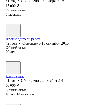
61
год
•
Обновлено
10 ноября 2015
15 000
₽
Общий опыт
5
месяцев
Производитель работ
42
года
•
Обновлено
18 сентября 2016
Общий опыт
20
лет
Кладовщик
41
год
•
Обновлено
22 октября 2016
50 000
₽
Общий опыт
10
лет
10
месяцев