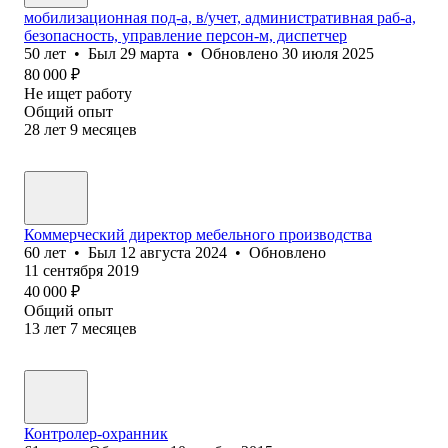
мобилизационная под-а, в/учет, административная раб-а,
безопасность, управление персон-м, диспетчер
50
лет
•
Был
29 марта
•
Обновлено
30 июля 2025
80 000
₽
Не ищет работу
Общий опыт
28
лет
9
месяцев
Коммерческий директор мебельного производства
60
лет
•
Был
12 августа 2024
•
Обновлено
11 сентября 2019
40 000
₽
Общий опыт
13
лет
7
месяцев
Контролер-охранник