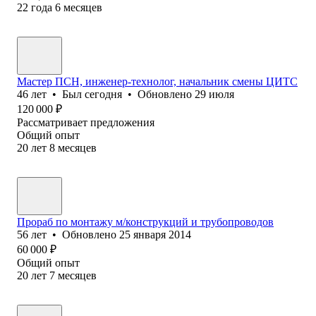
22
года
6
месяцев
Мастер ПСН, инженер-технолог, начальник смены ЦИТС
46
лет
•
Был
сегодня
•
Обновлено
29 июля
120 000
₽
Рассматривает предложения
Общий опыт
20
лет
8
месяцев
Прораб по монтажу м/конструкций и трубопроводов
56
лет
•
Обновлено
25 января 2014
60 000
₽
Общий опыт
20
лет
7
месяцев