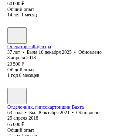
60 000
₽
Общий опыт
14
лет
1
месяц
Оператор call-центра
37
лет
•
Была
10 декабря 2025
•
Обновлено
8 апреля 2018
23 500
₽
Общий опыт
1
год
8
месяцев
Отделочник, гипсокартонщик Вахта
63
года
•
Был
8 октября 2021
•
Обновлено
25 апреля 2018
65 000
₽
Общий опыт
21
год
1
месяц