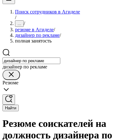
Поиск сотрудников в Агиделе
/
/
...
резюме в Агиделе
/
дизайнер по рекламе
/
полная занятость
дизайнер по рекламе
Резюме
Найти
Резюме соискателей на
должность дизайнера по