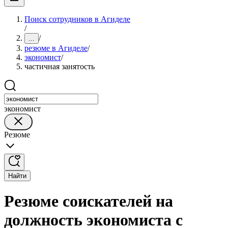
Поиск сотрудников в Агиделе
/
/
...
резюме в Агиделе
/
экономист
/
частичная занятость
экономист
Резюме
Найти
Резюме соискателей на
должность экономиста с