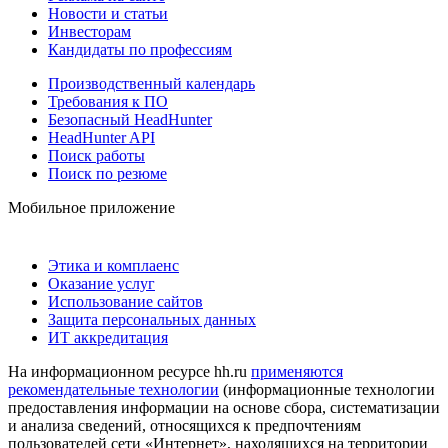
Новости и статьи
Инвесторам
Кандидаты по профессиям
Производственный календарь
Требования к ПО
Безопасный HeadHunter
HeadHunter API
Поиск работы
Поиск по резюме
Мобильное приложение
Этика и комплаенс
Оказание услуг
Использование сайтов
Защита персональных данных
ИТ аккредитация
На информационном ресурсе hh.ru
применяются
рекомендательные технологии
(информационные технологии
предоставления информации на основе сбора, систематизации
и анализа сведений, относящихся к предпочтениям
пользователей сети «Интернет», находящихся на территории