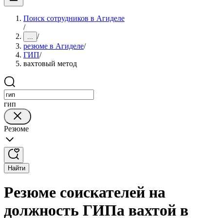
Поиск сотрудников в Агиделе
/
/
...
резюме в Агиделе
/
ГИП
/
вахтовый метод
гип
Резюме
Найти
Резюме соискателей на
должность ГИПа вахтой в