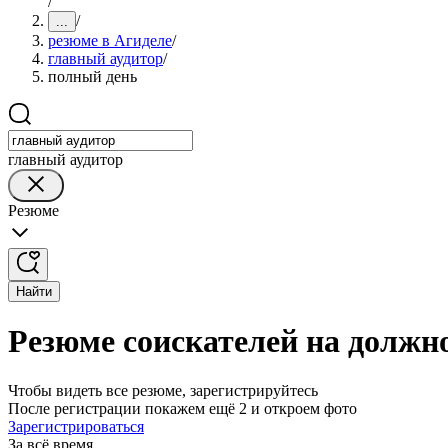
/
/
...
резюме в Агиделе
/
главный аудитор
/
полный день
главный аудитор
Резюме
Найти
Резюме соискателей на должно
Чтобы видеть все резюме, зарегистрируйтесь
После регистрации покажем ещё 2 и откроем фото
Зарегистрироваться
За всё время