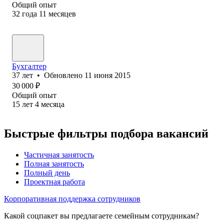
Общий опыт
32
года
11
месяцев
Бухгалтер
37
лет
•
Обновлено
11 июня 2015
30 000
₽
Общий опыт
15
лет
4
месяца
Быстрые фильтры подбора вакансий
Частичная занятость
Полная занятость
Полный день
Проектная работа
Корпоративная поддержка сотрудников
Какой соцпакет вы предлагаете семейным сотрудникам?