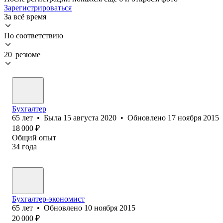
Зарегистрироваться
За всё время
По соответствию
20 резюме
Бухгалтер
65
лет
•
Была
15 августа 2020
•
Обновлено
17 ноября 2015
18 000
₽
Общий опыт
34
года
Бухгалтер-экономист
65
лет
•
Обновлено
10 ноября 2015
20 000
₽