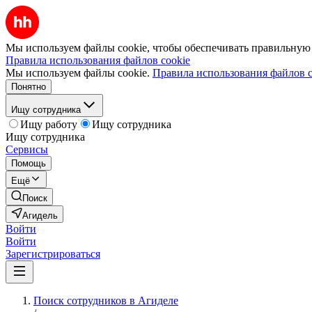
Мы используем файлы cookie, чтобы обеспечивать правильную р
Правила использования файлов cookie
Мы используем файлы cookie.
Правила использования файлов c
Понятно
Ищу сотрудника
Ищу работу
Ищу сотрудника
Ищу сотрудника
Сервисы
Помощь
Ещё
Поиск
Агидель
Войти
Войти
Зарегистрироваться
Поиск сотрудников в Агиделе