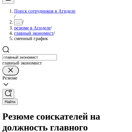
Поиск сотрудников в Агиделе
/
/
...
резюме в Агиделе
/
главный экономист
/
сменный график
главный экономист
Резюме
Найти
Резюме соискателей на
должность главного