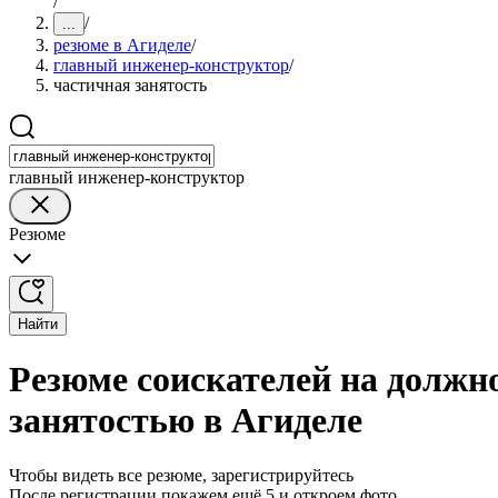
/
/
...
резюме в Агиделе
/
главный инженер-конструктор
/
частичная занятость
главный инженер-конструктор
Резюме
Найти
Резюме соискателей на должн
занятостью в Агиделе
Чтобы видеть все резюме, зарегистрируйтесь
После регистрации покажем ещё 5 и откроем фото