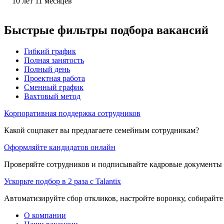
10
лет
11
месяцев
Быстрые фильтры подбора вакансий
Гибкий график
Полная занятость
Полный день
Проектная работа
Сменный график
Вахтовый метод
Корпоративная поддержка сотрудников
Какой соцпакет вы предлагаете семейным сотрудникам?
Оформляйте кандидатов онлайн
Проверяйте сотрудников и подписывайте кадровые документы 
Ускорьте подбор в 2 раза с Talantix
Автоматизируйте сбор откликов, настройте воронку, собирайте
О компании