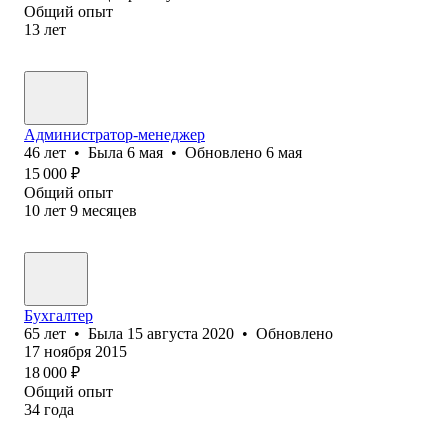
Общий опыт
13
лет
Администратор-менеджер
46
лет
•
Была
6 мая
•
Обновлено
6 мая
15 000
₽
Общий опыт
10
лет
9
месяцев
Бухгалтер
65
лет
•
Была
15 августа 2020
•
Обновлено
17 ноября 2015
18 000
₽
Общий опыт
34
года