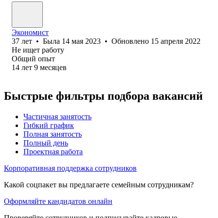
Экономист
37
лет
•
Была
14 мая 2023
•
Обновлено
15 апреля 2022
Не ищет работу
Общий опыт
14
лет
9
месяцев
Быстрые фильтры подбора вакансий
Частичная занятость
Гибкий график
Полная занятость
Полный день
Проектная работа
Корпоративная поддержка сотрудников
Какой соцпакет вы предлагаете семейным сотрудникам?
Оформляйте кандидатов онлайн
Проверяйте сотрудников и подписывайте кадровые