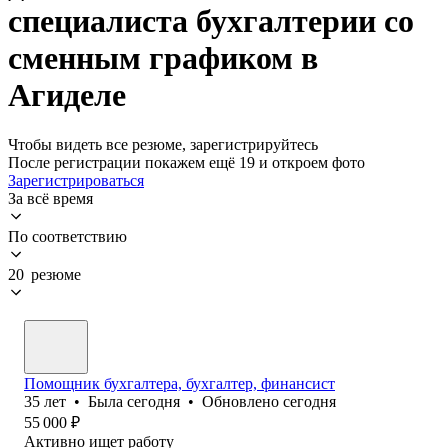
специалиста бухгалтерии со
сменным графиком в
Агиделе
Чтобы видеть все резюме, зарегистрируйтесь
После регистрации покажем ещё 19 и откроем фото
Зарегистрироваться
За всё время
По соответствию
20 резюме
Помощник бухгалтера, бухгалтер, финансист
35
лет
•
Была
сегодня
•
Обновлено
сегодня
55 000
₽
Активно ищет работу