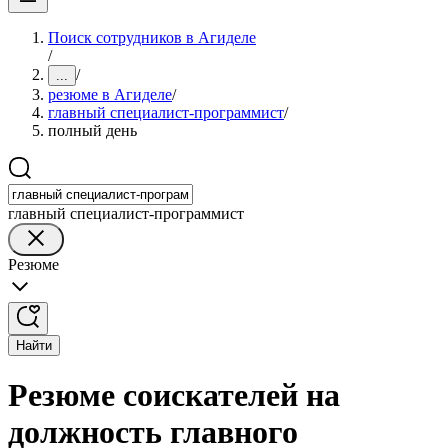
Поиск сотрудников в Агиделе
/
/
...
резюме в Агиделе
/
главный специалист-программист
/
полный день
главный специалист-программист
Резюме
Найти
Резюме соискателей на
должность главного