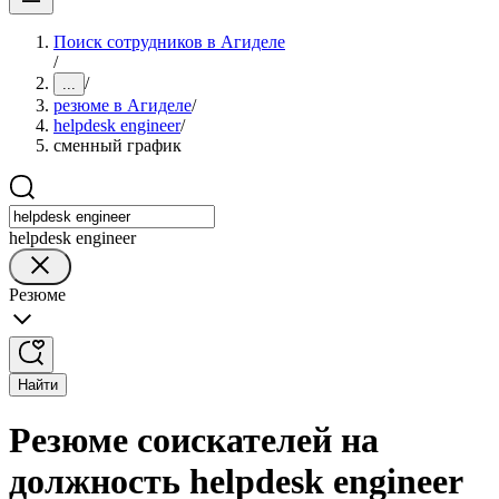
Поиск сотрудников в Агиделе
/
/
...
резюме в Агиделе
/
helpdesk engineer
/
сменный график
helpdesk engineer
Резюме
Найти
Резюме соискателей на
должность helpdesk engineer