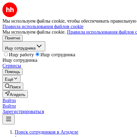
Мы используем файлы cookie, чтобы обеспечивать правильную р
Правила использования файлов cookie
Мы используем файлы cookie.
Правила использования файлов c
Понятно
Ищу сотрудника
Ищу работу
Ищу сотрудника
Ищу сотрудника
Сервисы
Помощь
Ещё
Поиск
Агидель
Войти
Войти
Зарегистрироваться
Поиск сотрудников в Агиделе