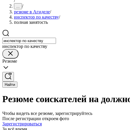
/
/
...
резюме в Агиделе
/
инспектор по качеству
/
полная занятость
инспектор по качеству
Резюме
Найти
Резюме соискателей на должно
Чтобы видеть все резюме, зарегистрируйтесь
После регистрации откроем фото
Зарегистрироваться
За всё время