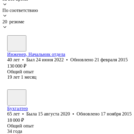
По соответствию
20 резюме
Инженер, Начальник отдела
40
лет
•
Был
24 июня 2022
•
Обновлено
21 февраля 2015
130 000
₽
Общий опыт
19
лет
1
месяц
Бухгалтер
65
лет
•
Была
15 августа 2020
•
Обновлено
17 ноября 2015
18 000
₽
Общий опыт
34
года