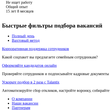
Не ищет работу
Общий опыт
15
лет
8
месяцев
Быстрые фильтры подбора вакансий
Полный день
Вахтовый метод
Корпоративная поддержка сотрудников
Какой соцпакет вы предлагаете семейным сотрудникам?
Оформляйте кандидатов онлайн
Проверяйте сотрудников и подписывайте кадровые документы 
Ускорьте подбор в 2 раза с Talantix
Автоматизируйте сбор откликов, настройте воронку, собирайте
О компании
Наши вакансии
Партнерам