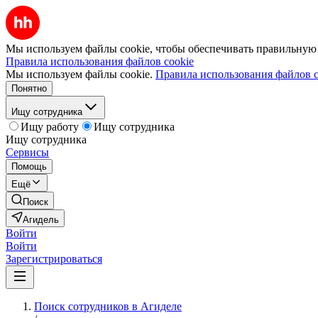
Мы используем файлы cookie, чтобы обеспечивать правильную р
Правила использования файлов cookie
Мы используем файлы cookie.
Правила использования файлов c
Понятно
Ищу сотрудника
Ищу работу
Ищу сотрудника
Ищу сотрудника
Сервисы
Помощь
Ещё
Поиск
Агидель
Войти
Войти
Зарегистрироваться
Поиск сотрудников в Агиделе