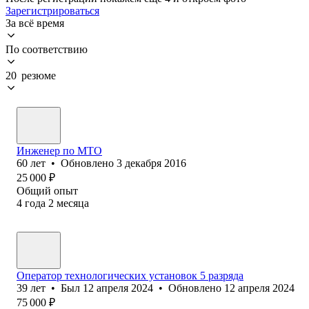
Зарегистрироваться
За всё время
По соответствию
20 резюме
Инженер по МТО
60
лет
•
Обновлено
3 декабря 2016
25 000
₽
Общий опыт
4
года
2
месяца
Оператор технологических установок 5 разряда
39
лет
•
Был
12 апреля 2024
•
Обновлено
12 апреля 2024
75 000
₽