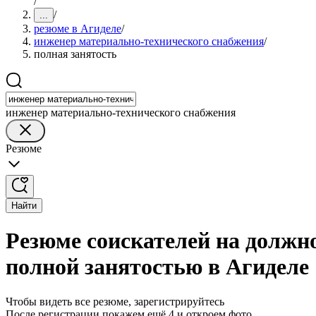
/
/
...
резюме в Агиделе
/
инженер материально-технического снабжения
/
полная занятость
инженер материально-технического снабжения
Резюме
Найти
Резюме соискателей на должн
полной занятостью в Агиделе
Чтобы видеть все резюме, зарегистрируйтесь
После регистрации покажем ещё 4 и откроем фото