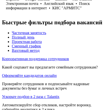
Электронная почта
•
Английский язык
•
Поиск
информации в интернет
•
КИС "АРМИТС"
Быстрые фильтры подбора вакансий
Частичная занятость
Полный день
Проектная работа
Сменный график
Вахтовый метод
Корпоративная поддержка сотрудников
Какой соцпакет вы предлагаете семейным сотрудникам?
Оформляйте кандидатов онлайн
Проверяйте сотрудников и подписывайте кадровые
документы без бумаг и личных встреч
Ускорьте подбор в 2 раза с Talantix
Автоматизируйте сбор откликов, настройте воронку,
собирайте аналитику в 2 клика